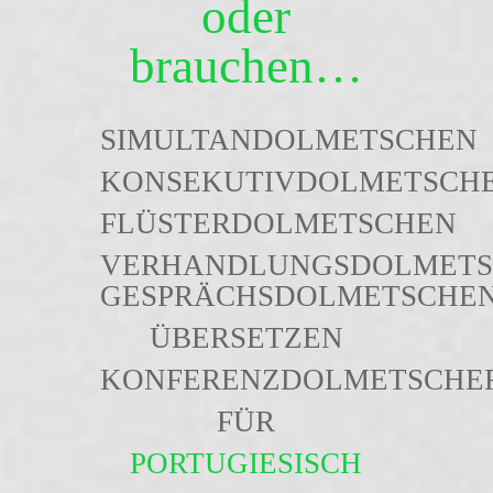
oder
brauchen…
SIMULTANDOLMETSCHEN
KONSEKUTIVDOLMETSCH
FLÜSTERDOLMETSCHEN
VERHANDLUNGSDOLMETS
GESPRÄCHSDOLMETSCHE
ÜBERSETZEN
KONFERENZDOLMETSCHE
FÜR
PORTUGIESISCH